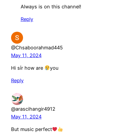
Always is on this channel!
Reply
@Chsaboorahmad445
May 11, 2024
Hi sỉr how are
you
Reply
@arascihangir4912
May 11, 2024
But music perfect