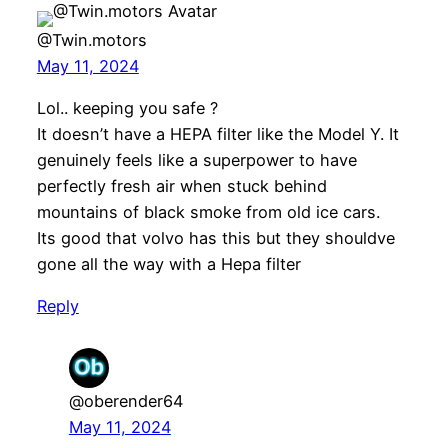
@Twin.motors
May 11, 2024
Lol.. keeping you safe ?
It doesn’t have a HEPA filter like the Model Y. It
genuinely feels like a superpower to have
perfectly fresh air when stuck behind
mountains of black smoke from old ice cars.
Its good that volvo has this but they shouldve
gone all the way with a Hepa filter
Reply
@oberender64
May 11, 2024