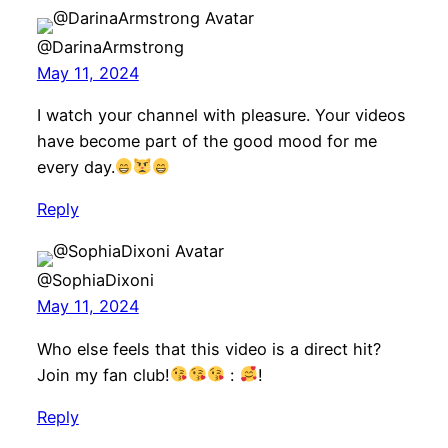
@DarinaArmstrong
May 11, 2024
I watch your channel with pleasure. Your videos
have become part of the good mood for me
every day.
Reply
@SophiaDixoni
May 11, 2024
Who else feels that this video is a direct hit?
Join my fan club!
:
!
Reply