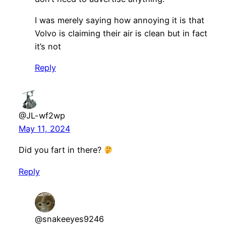
I was merely saying how annoying it is that
Volvo is claiming their air is clean but in fact
it’s not
Reply
@JL-wf2wp
May 11, 2024
Did you fart in there?
Reply
@snakeeyes9246