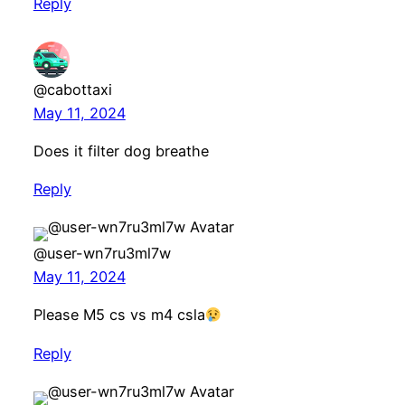
Reply
@cabottaxi
May 11, 2024
Does it filter dog breathe
Reply
@user-wn7ru3ml7w
May 11, 2024
Please M5 cs vs m4 csla
Reply