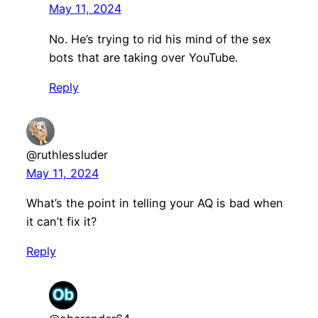
May 11, 2024
No. He’s trying to rid his mind of the sex
bots that are taking over YouTube.
Reply
@ruthlessluder
May 11, 2024
What’s the point in telling your AQ is bad when
it can’t fix it?
Reply