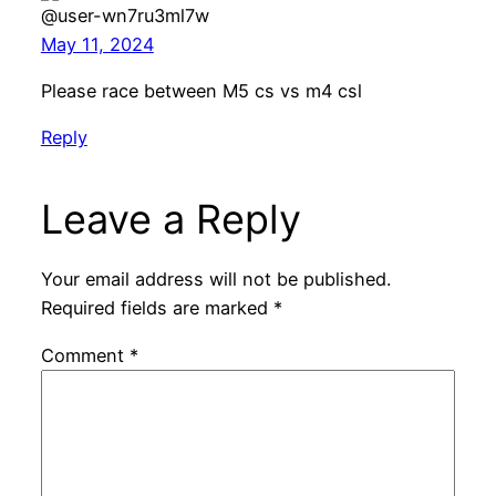
@user-wn7ru3ml7w
May 11, 2024
Please race between M5 cs vs m4 csl
Reply
Leave a Reply
Your email address will not be published.
Required fields are marked
*
Comment
*