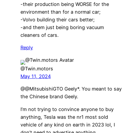
-their production being WORSE for the
environment than for a normal car;
-Volvo building their cars better;
-and them just being boring vacuum
cleaners of cars.
Reply
@Twin.motors
May 11, 2024
@@MitsubishiGTO Geely*. You meant to say
the Chinese brand Geely.
I’m not trying to convince anyone to buy
anything, Tesla was the nr1 most sold
vehicle of any kind on earth in 2023 lol, I
don’t need to advertise anything.