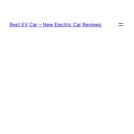
Skip
to
content
Best EV Car – New Electric Car Reviews