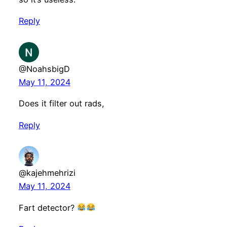
Reply
@NoahsbigD
May 11, 2024
Does it filter out rads,
Reply
@kajehmehrizi
May 11, 2024
Fart detector?