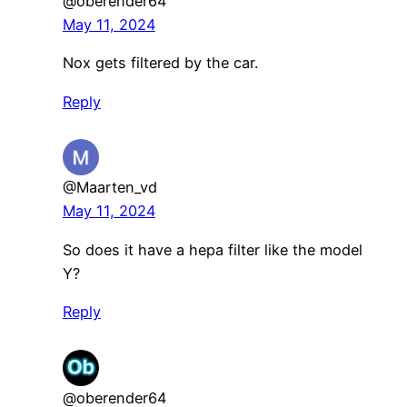
@oberender64
May 11, 2024
Nox gets filtered by the car.
Reply
@Maarten_vd
May 11, 2024
So does it have a hepa filter like the model
Y?
Reply
@oberender64