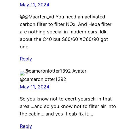
May 11, 2024
@@Maarten_vd You need an activated
carbon filter to filter NOx. And Hepa filter
are nothing special in modern cars. Idk
about the C40 but S60/60 XC60/90 got
one.
Reply
@cameronlotter1392
May 11, 2024
So you know not to exert yourself in that
area….and so you know not to filter air into
the cabin….and yes it cab fix it….
Reply