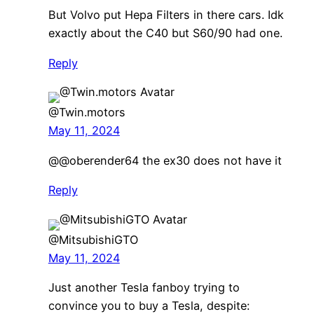
But Volvo put Hepa Filters in there cars. Idk
exactly about the C40 but S60/90 had one.
Reply
@Twin.motors
May 11, 2024
@@oberender64 the ex30 does not have it
Reply
@MitsubishiGTO
May 11, 2024
Just another Tesla fanboy trying to
convince you to buy a Tesla, despite: