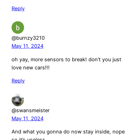
Reply
@burnzy3210
May 11, 2024
oh yay, more sensors to break! don’t you just
love new cars!!!
Reply
@swansmeister
May 11, 2024
And what you gonna do now stay inside, nope
so it’s useless.